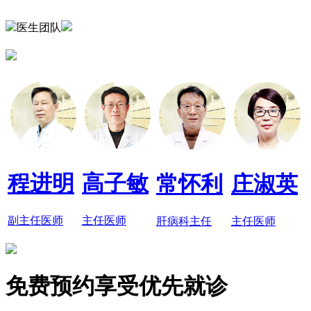
医生团队
程进明
高子敏
常怀利
庄淑英
副主任医师
主任医师
肝病科主任
主任医师
免费预约享受优先就诊