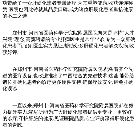
功带给了一众肝硬化患者专属诊疗,为其重塑健康,收获连连称
赞.医院也因此铸就其品质口碑,成为诸位肝硬化患者重拾健康
的不二之选!
郑州市·河南省医药科学研究院附属医院向来是坚持"人才
兴院"理念,高薪聘请的专业肝病医生是常年坐诊,专为一众肝硬
化患者而服务.医生实力见证,帮助众多肝硬化患者解决疾病,收
获好评.
在郑州市·河南省医药科学研究院附属医院,配备着齐全先
进的医疗设备,也改进推出了中西结合的先进技术.这些,能带给
诸位肝硬化患者的诊疗更多硬件支持,确保疗效安全,避免肝硬
化误诊.
一直以来,郑州市·河南省医药科学研究院附属医院都在努
力提升实力,竭尽所能为广大肝硬化患者提供更专业、更较好
的诊疗,守护肝脏的健康.见证医院品质,专业评价深得肝硬化患
者的青睐.