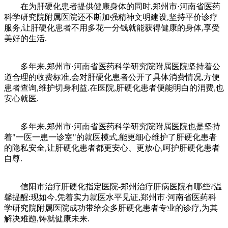
在为肝硬化患者提供健康身体的同时,郑州市·河南省医药
科学研究院附属医院还不断加强精神文明建设,坚持平价诊疗
服务,让肝硬化患者不用多花一分钱就能获得健康的身体,享受
美好的生活.
多年来,郑州市·河南省医药科学研究院附属医院坚持着公
道合理的收费标准,会对肝硬化患者公开了具体消费情况,方便
患者查询,维护切身利益.在医院,肝硬化患者便能明白的消费,也
安心就医.
多年来,郑州市·河南省医药科学研究院附属医院也是坚持
着"一医一患一诊室"的就医模式,能更细心维护了肝硬化患者
的隐私安全,让肝硬化患者都更安心、更放心,呵护肝硬化患者
自尊.
信阳市治疗肝硬化指定医院-郑州治疗肝病医院有哪些?温
馨提醒:现如今,凭着实力就医水平见证,郑州市·河南省医药科
学研究院附属医院成功带给众多肝硬化患者专业的诊疗,为其
解决难题,铸就健康未来.