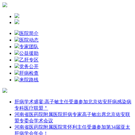
医院简介
医院动态
专家团队
公益援助
乙肝专区
党务公开
肝病检查
来院路线
肝病学术盛宴:高子敏主任受邀参加北京佑安肝病感染病
专科医疗联盟＂
河南省医药院附属医院肝病专家高子敏出席北京佑安联
盟专委会学术会议
河南省医药院附属医院常怀利主任受邀参加第34届亚太
肝病学会年会！