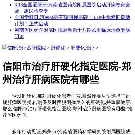
3.18全国爱肝日:河南省医药院附属医院启动肝病专家会
诊、惠民检查专
全国爱肝日:河南省医药院附属医院＂3.18中华爱肝援助
计划＂正式启动
河南省医药院附属医院启动第十八期乙肝临床治愈专病
门诊
信阳治疗乙肝医院
>
肝硬化
>
肝硬化治疗
>
信阳市治疗肝硬化指定医院-郑
州治疗肝病医院有哪些
诱发肝硬化,那对肝硬化患者而言,自然便要尽快选择了正
规肝病医院就诊,确保及时摆脱困扰良久的肝硬化,并重获健康.
那么,信阳市治疗肝硬化指定医院-郑州治疗肝病医院有哪些?推
荐省医药院.
多年行动见证,郑州市·河南省医药科学研究院附属医院成