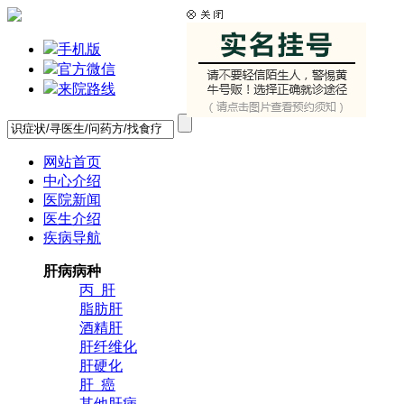
手机版
官方微信
来院路线
网站首页
中心介绍
医院新闻
医生介绍
疾病导航
肝病病种
丙 肝
脂肪肝
酒精肝
肝纤维化
肝硬化
肝 癌
其他肝病