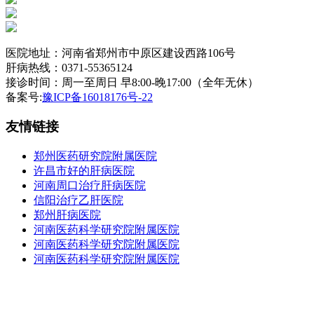
医院地址：河南省郑州市中原区建设西路106号
肝病热线：0371-55365124
接诊时间：周一至周日 早8:00-晚17:00（全年无休）
备案号:
豫ICP备16018176号-22
友情链接
郑州医药研究院附属医院
许昌市好的肝病医院
河南周口治疗肝病医院
信阳治疗乙肝医院
郑州肝病医院
河南医药科学研究院附属医院
河南医药科学研究院附属医院
河南医药科学研究院附属医院