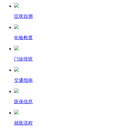
症状自测
化验检查
门诊排班
交通指南
医保信息
就医流程