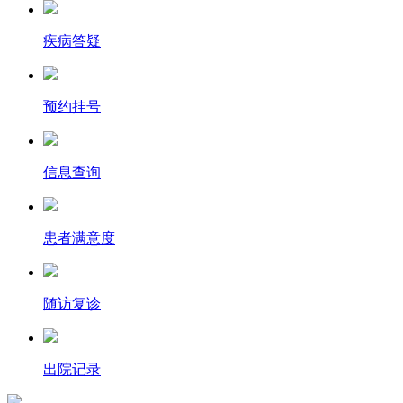
疾病答疑
预约挂号
信息查询
患者满意度
随访复诊
出院记录