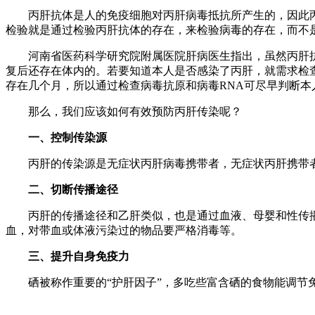
丙肝抗体是人的免疫细胞对丙肝病毒抵抗所产生的，因此丙
检验就是通过检验丙肝抗体的存在，来检验病毒的存在，而不
河南省医药科学研究院附属医院肝病医生指出，虽然丙肝抗
复后还存在体内的。若要知道本人是否感染了丙肝，就需求检查
存在几个月，所以通过检查病毒抗原和病毒RNA可尽早判断本
那么，我们应该如何有效预防丙肝传染呢？
一、控制传染源
丙肝的传染源是无症状丙肝病毒携带者，无症状丙肝携带者
二、切断传播途径
丙肝的传播途径和乙肝类似，也是通过血液、母婴和性传播，
血，对带血或体液污染过的物品要严格消毒等。
三、提升自身免疫力
硒被称作重要的“护肝因子”，多吃些富含硒的食物能调节免