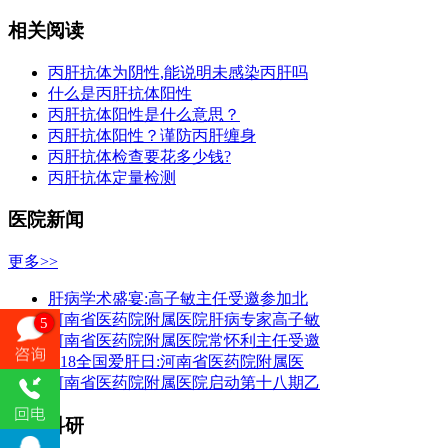
相关阅读
丙肝抗体为阴性,能说明未感染丙肝吗
什么是丙肝抗体阳性
丙肝抗体阳性是什么意思？
丙肝抗体阳性？谨防丙肝缠身
丙肝抗体检查要花多少钱?
丙肝抗体定量检测
医院新闻
更多>>
肝病学术盛宴:高子敏主任受邀参加北
河南省医药院附属医院肝病专家高子敏
5
河南省医药院附属医院常怀利主任受邀
3.18全国爱肝日:河南省医药院附属医
河南省医药院附属医院启动第十八期乙
临床科研