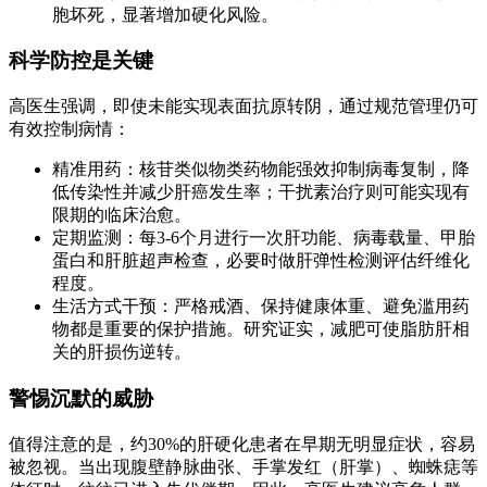
胞坏死，显著增加硬化风险。
科学防控是关键
高医生强调，即使未能实现表面抗原转阴，通过规范管理仍可
有效控制病情：
精准用药：核苷类似物类药物能强效抑制病毒复制，降
低传染性并减少肝癌发生率；干扰素治疗则可能实现有
限期的临床治愈。
定期监测：每3-6个月进行一次肝功能、病毒载量、甲胎
蛋白和肝脏超声检查，必要时做肝弹性检测评估纤维化
程度。
生活方式干预：严格戒酒、保持健康体重、避免滥用药
物都是重要的保护措施。研究证实，减肥可使脂肪肝相
关的肝损伤逆转。
警惕沉默的威胁
值得注意的是，约30%的肝硬化患者在早期无明显症状，容易
被忽视。当出现腹壁静脉曲张、手掌发红（肝掌）、蜘蛛痣等