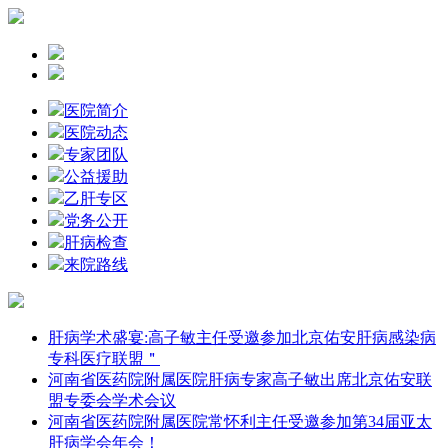
医院简介
医院动态
专家团队
公益援助
乙肝专区
党务公开
肝病检查
来院路线
肝病学术盛宴:高子敏主任受邀参加北京佑安肝病感染病
专科医疗联盟＂
河南省医药院附属医院肝病专家高子敏出席北京佑安联
盟专委会学术会议
河南省医药院附属医院常怀利主任受邀参加第34届亚太
肝病学会年会！