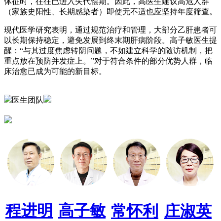
体征时，往往已进入失代偿期。因此，高医生建议高危人群
（家族史阳性、长期感染者）即使无不适也应坚持年度筛查。
现代医学研究表明，通过规范治疗和管理，大部分乙肝患者可
以长期保持稳定，避免发展到终末期肝病阶段。高子敏医生提
醒：“与其过度焦虑转阴问题，不如建立科学的随访机制，把
重点放在预防并发症上。”对于符合条件的部分优势人群，临
床治愈已成为可能的新目标。
医生团队
程进明
高子敏
常怀利
庄淑英