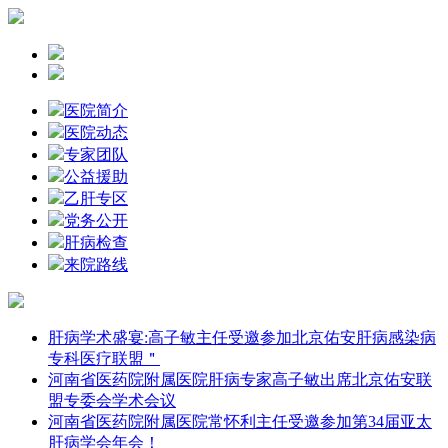
医院简介
医院动态
专家团队
公益援助
乙肝专区
党务公开
肝病检查
来院路线
肝病学术盛宴:高子敏主任受邀参加北京佑安肝病感染病
专科医疗联盟＂
河南省医药院附属医院肝病专家高子敏出席北京佑安联
盟专委会学术会议
河南省医药院附属医院常怀利主任受邀参加第34届亚太
肝病学会年会！