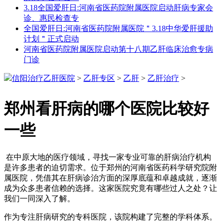
3.18全国爱肝日:河南省医药院附属医院启动肝病专家会
诊、惠民检查专
全国爱肝日:河南省医药院附属医院＂3.18中华爱肝援助
计划＂正式启动
河南省医药院附属医院启动第十八期乙肝临床治愈专病
门诊
信阳治疗乙肝医院
>
乙肝专区
>
乙肝
>
乙肝治疗
>
郑州看肝病的哪个医院比较好
一些
在中原大地的医疗领域，寻找一家专业可靠的肝病治疗机构
是许多患者的迫切需求。位于郑州的河南省医药科学研究院附
属医院，凭借其在肝病诊治方面的深厚底蕴和卓越成就，逐渐
成为众多患者信赖的选择。这家医院究竟有哪些过人之处？让
我们一同深入了解。
作为专注肝病研究的专科医院，该院构建了完整的学科体系。