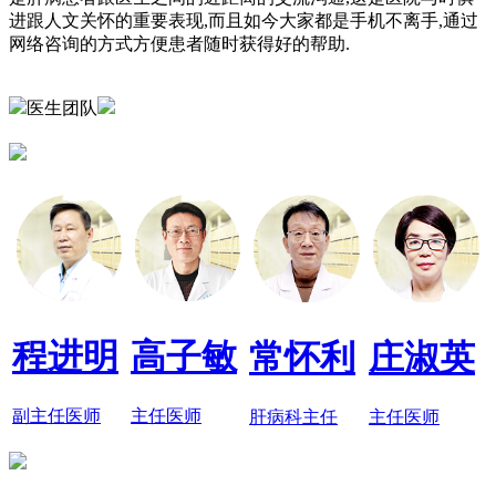
进跟人文关怀的重要表现,而且如今大家都是手机不离手,通过
网络咨询的方式方便患者随时获得好的帮助.
医生团队
程进明
高子敏
常怀利
庄淑英
副主任医师
主任医师
肝病科主任
主任医师