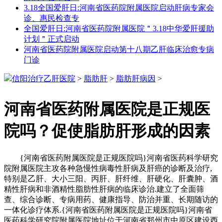
3.18全国爱肝日:河南省医药院附属医院启动肝病专家会
诊、惠民检查专
全国爱肝日:河南省医药院附属医院＂3.18中华爱肝援助
计划＂正式启动
河南省医药院附属医院启动第十八期乙肝临床治愈专病
门诊
信阳治疗乙肝医院
>
脂肪肝
>
脂肪肝病因
>
河南省医药附属医院是正规医
院吗？促使脂肪肝形成的因素
{河南省医药附属医院是正规医院吗}河南省医药科学研究
院附属医院主攻各种急慢性病毒性肝病及肝癌的诊断及治疗,
特别是乙肝、大小三阳、丙肝、肝纤维、肝硬化、肝囊肿、酒
精性肝病和非酒精性脂肪性肝病的临床诊治.建立了全面筛
查、综合诊断、专病用药、健康指导、防治并重、长期随访的
一体化诊疗体系.{河南省医药附属医院是正规医院吗}河南省
医药科学研究院附属医院地址位于河南省郑州市中原区建设西