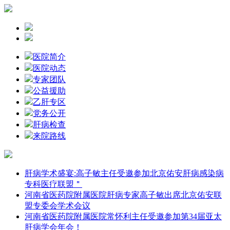
医院简介
医院动态
专家团队
公益援助
乙肝专区
党务公开
肝病检查
来院路线
肝病学术盛宴:高子敏主任受邀参加北京佑安肝病感染病
专科医疗联盟＂
河南省医药院附属医院肝病专家高子敏出席北京佑安联
盟专委会学术会议
河南省医药院附属医院常怀利主任受邀参加第34届亚太
肝病学会年会！