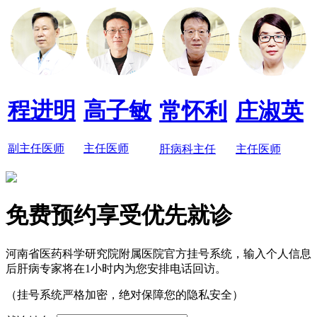
程进明
高子敏
常怀利
庄淑英
副主任医师
主任医师
肝病科主任
主任医师
免费预约享受优先就诊
河南省医药科学研究院附属医院官方挂号系统，输入个人信息
后肝病专家将在1小时内为您安排电话回访。
（挂号系统严格加密，绝对保障您的隐私安全）