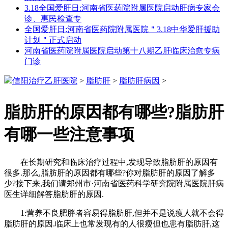
3.18全国爱肝日:河南省医药院附属医院启动肝病专家会
诊、惠民检查专
全国爱肝日:河南省医药院附属医院＂3.18中华爱肝援助
计划＂正式启动
河南省医药院附属医院启动第十八期乙肝临床治愈专病
门诊
信阳治疗乙肝医院
>
脂肪肝
>
脂肪肝病因
>
脂肪肝的原因都有哪些?脂肪肝
有哪一些注意事项
在长期研究和临床治疗过程中,发现导致脂肪肝的原因有
很多.那么,脂肪肝的原因都有哪些?你对脂肪肝的原因了解多
少?接下来,我们请郑州市·河南省医药科学研究院附属医院肝病
医生详细解答脂肪肝的原因.
1:营养不良肥胖者容易得脂肪肝,但并不是说瘦人就不会得
脂肪肝的原因.临床上也常发现有的人很瘦但也患有脂肪肝,这