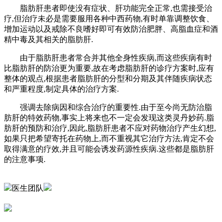
脂肪肝患者即使没有症状、肝功能完全正常,也需接受治
疗,但治疗未必是需要服用各种中西药物,有时单靠调整饮食、
增加运动以及戒除不良嗜好即可有效防治肥胖、高脂血症和酒
精中毒及其相关的脂肪肝.
由于脂肪肝患者常合并其他全身性疾病,而这些疾病有时
比脂肪肝的防治更为重要,故在考虑脂肪肝的诊疗方案时,应有
整体的观点,根据患者脂肪肝的分型和分期及其伴随疾病状态
和严重程度,制定具体的治疗方案.
强调去除病因和综合治疗的重要性.由于至今尚无防治脂
肪肝的特效药物,事实上将来也不一定会发现这类灵丹妙药.脂
肪肝的预防和治疗,因此,脂肪肝患者不应对药物治疗产生幻想,
如果只把希望寄托在药物上,而不重视其它治疗方法,肯定不会
取得满意的疗效,并且可能会诱发药源性疾病.这些都是脂肪肝
的注意事项.
医生团队