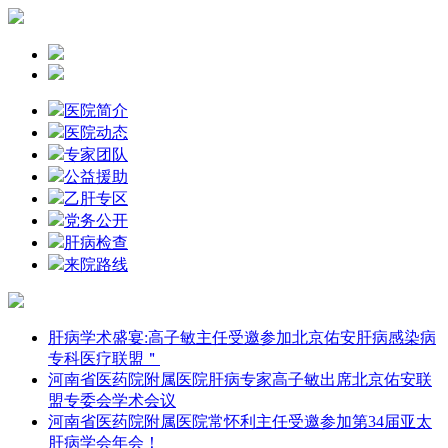
医院简介
医院动态
专家团队
公益援助
乙肝专区
党务公开
肝病检查
来院路线
肝病学术盛宴:高子敏主任受邀参加北京佑安肝病感染病
专科医疗联盟＂
河南省医药院附属医院肝病专家高子敏出席北京佑安联
盟专委会学术会议
河南省医药院附属医院常怀利主任受邀参加第34届亚太
肝病学会年会！